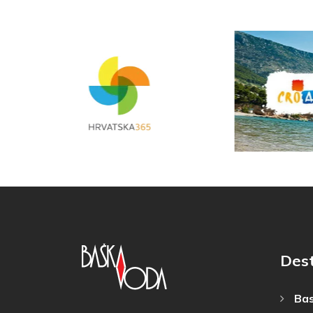
Dest
Bas