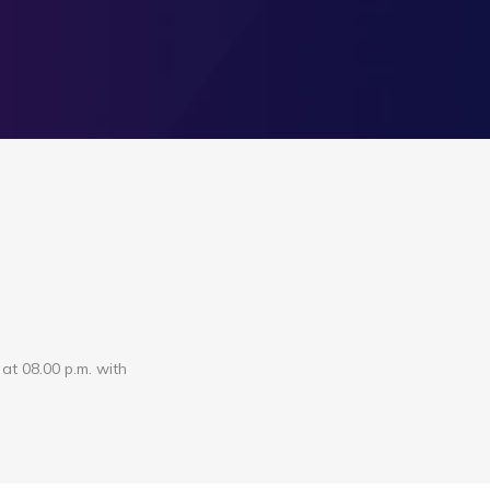
 at 08.00 p.m. with