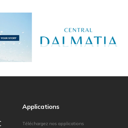
Applications
C
Téléchargez nos applications