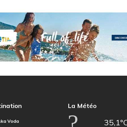
ination
La Météo
35,1°
ka Voda