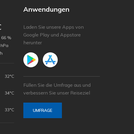
Anwendungen
C
Laden Sie unsere Apps von
Google Play und Appstore
66 %
herunter
 hPa
/h
32°C
Füllen Sie die Umfrage aus und
verbessern Sie unser Reiseziel
34°C
33°C
UMFRAGE