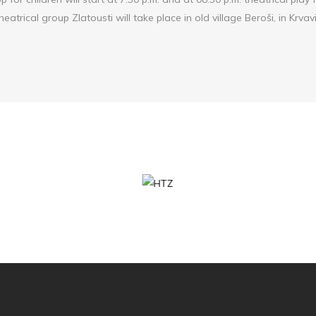
heatrical group Zlatousti will take place in old village Beroši, in Krvav