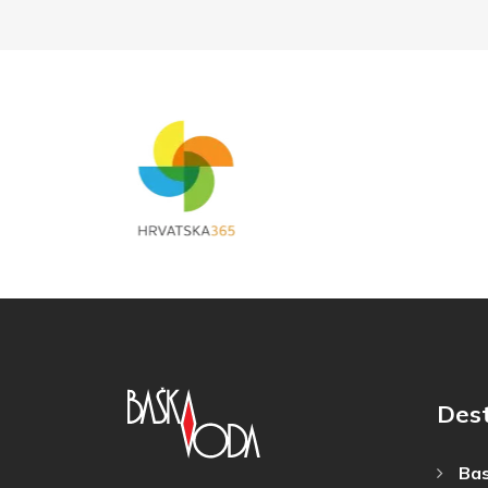
Dest
Bas