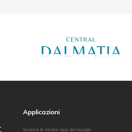
Applicazioni
C
Scarica le nostre app da Google