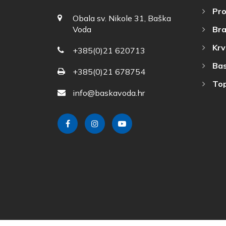
Pro
Obala sv. Nikole 31, Baška
Bra
Voda
Krv
+385(0)21 620713
Bas
+385(0)21 678754
Top
info@baskavoda.hr