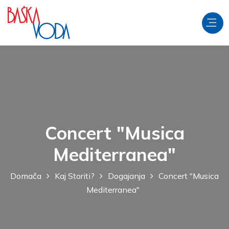
Concert "Musica
Mediterranea"
Domača
Kaj Storiti?
Dogajanja
Concert "Musica
Mediterranea"