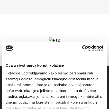
Ova web-stranica koristi kolačiće
Kolačiće upotrebljavamo kako bismo personalizirali
sadržaj i oglase, omogućili značajke društvenih medija i
analizirali promet. Isto tako, podatke o vašoj upotrebi
naše web-lokacije dijelimo s partnerima za društvene
medije, oglašavanje i analizu, a oni ih mogu kombinirati s
drugim podacima koje ste im pružili ili koje su prikupili
dok ste upotrebljavali njihove usluge. Nastavkom