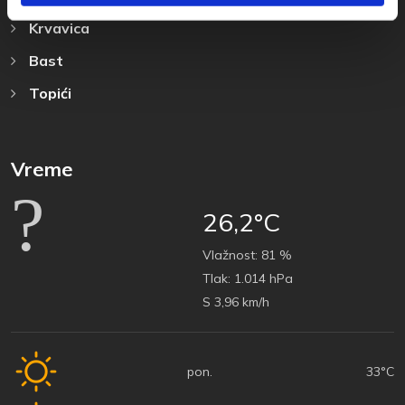
Krvavica
Bast
Topići
Vreme
26,2°C
Vlažnost:
81 %
Tlak:
1.014 hPa
S 3,96 km/h
pon.
33°C