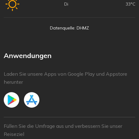
Di
33°C
Datenquelle: DHMZ
Anwendungen
Laden Sie unsere Apps von Google Play und Appstore
herunter
Füllen Sie die Umfrage aus und verbessern Sie unser
Reiseziel