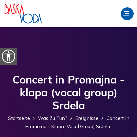
Zum Inhalt springen
Barrierefreiheitsoptionen öffnen
Concert in Promajna -
klapa (vocal group)
Srdela
Startseite
Was Zu Tun?
Ereignisse
Concert In
Promajna - Klapa (vocal Group) Srdela