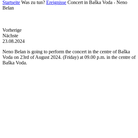
Startseite
Was zu tun?
Ereignisse
Concert in Baška Voda - Neno
Belan
Vorherige
Nächste
23.08.2024
Neno Belan is going to perform the concert in the centre of Baška
Voda on 23rd of August 2024. (Friday) at 09.00 p.m. in the centre of
Baška Voda.