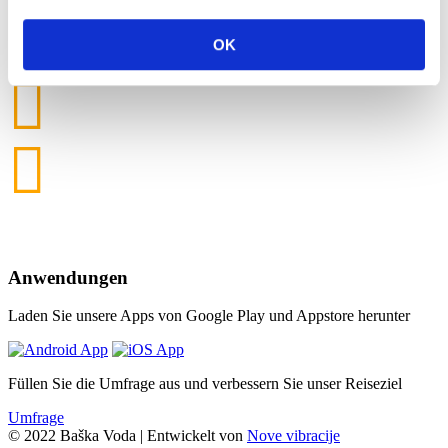
So
32°C
OK
Mo
33°C
Di
33°C
Datenquelle: DHMZ
Anwendungen
Laden Sie unsere Apps von Google Play und Appstore herunter
Füllen Sie die Umfrage aus und verbessern Sie unser Reiseziel
Umfrage
© 2022 Baška Voda | Entwickelt von
Nove vibracije