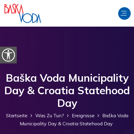
Zum Inhalt springen
Barrierefreiheitsoptionen öffnen
Baška Voda Municipality
Day & Croatia Statehood
Day
Startseite
Was Zu Tun?
Ereignisse
Baška Voda
Municipality Day & Croatia Statehood Day