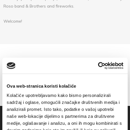
Roso band & Brothers and fireworks.
Welcome!
Ova web-stranica koristi kolačiće
Kolačiće upotrebljavamo kako bismo personalizirali
sadržaj i oglase, omogućili značajke društvenih medija i
analizirali promet. Isto tako, podatke o vašoj upotrebi
naše web-lokacije dijelimo s partnerima za društvene
medije, oglašavanje i analizu, a oni ih mogu kombinirati s
drugim podacima koje ste im pružili ili koje su prikupili