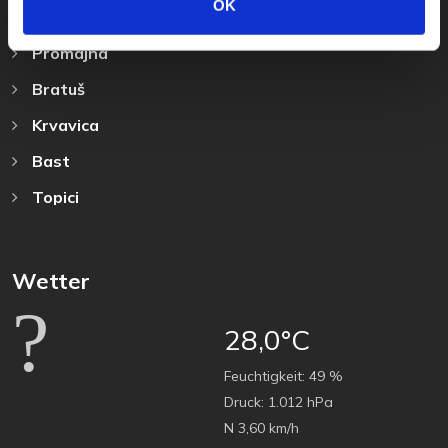
OK
Baska Voda
Promajna
Bratuš
Krvavica
Bast
Topici
Wetter
28,0°C
Feuchtigkeit:
49 %
Druck:
1.012 hPa
N 3,60 km/h