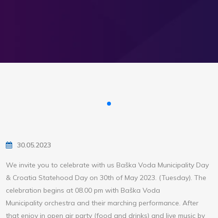
30.05.2023
We invite you to celebrate with us Baška Voda Municipality Day
& Croatia Statehood Day on 30th of May 2023. (Tuesday). The
celebration begins at 08.00 pm with Baška Voda
Municipality orchestra and their marching performance. After
that enjoy in open air party (food and drinks) and live music by