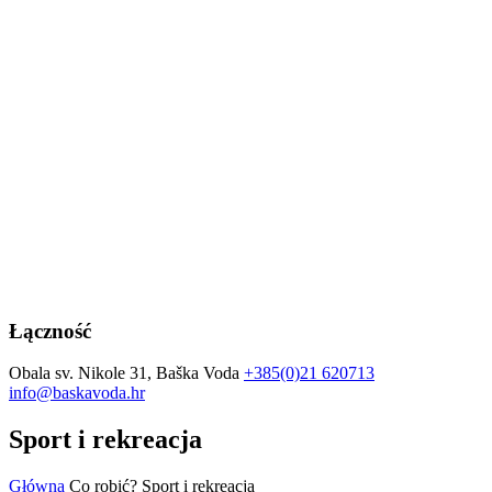
Łączność
Obala sv. Nikole 31, Baška Voda
+385(0)21 620713
info@baskavoda.hr
Sport i rekreacja
Główna
Co robić?
Sport i rekreacja