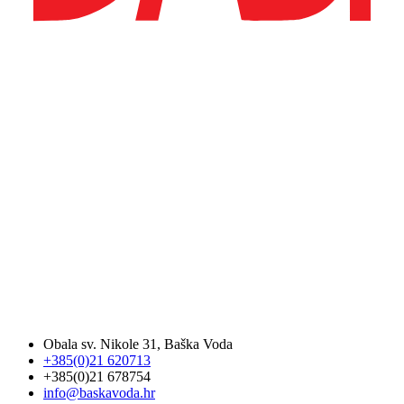
Obala sv. Nikole 31, Baška Voda
+385(0)21 620713
+385(0)21 678754
info@baskavoda.hr