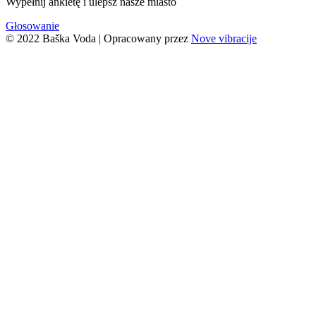
Wypełnij ankietę i ulepsz nasze miasto
Głosowanie
© 2022 Baška Voda | Opracowany przez
Nove vibracije