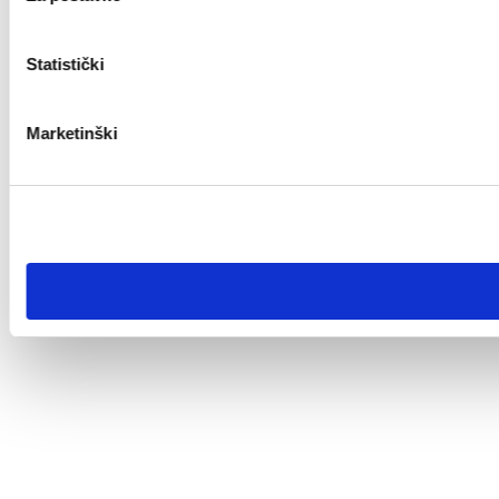
Statistički
Marketinški