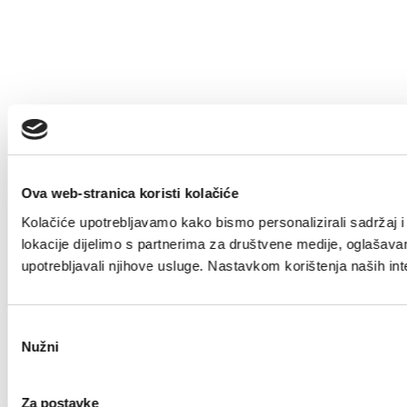
Ova web-stranica koristi kolačiće
Kolačiće upotrebljavamo kako bismo personalizirali sadržaj i 
lokacije dijelimo s partnerima za društvene medije, oglašavanj
upotrebljavali njihove usluge. Nastavkom korištenja naših int
Odabir
Nužni
pristanka
Za postavke