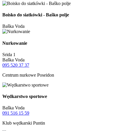
Boisko do siatkówki - Baško polje
Baška Voda
Nurkowanie
Srida 1
Baška Voda
095 520 37 37
Centrum nurkowe Poseidon
Wędkarstwo sportowe
Baška Voda
091 516 15 59
Klub wędkarski Puntin