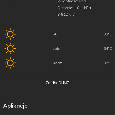
Wilgotność:
68 %
Ciśnienie:
1 011 hPa
S 6,12 km/h
pt.
33°C
sob.
34°C
niedz.
32°C
Źródło: DHMZ
Aplikacje