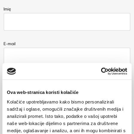
Imię
E-mail
Wiadomość
Ova web-stranica koristi kolačiće
Kolačiće upotrebljavamo kako bismo personalizirali
sadržaj i oglase, omogućili značajke društvenih medija i
analizirali promet. Isto tako, podatke o vašoj upotrebi
naše web-lokacije dijelimo s partnerima za društvene
medije, oglašavanje i analizu, a oni ih mogu kombinirati s