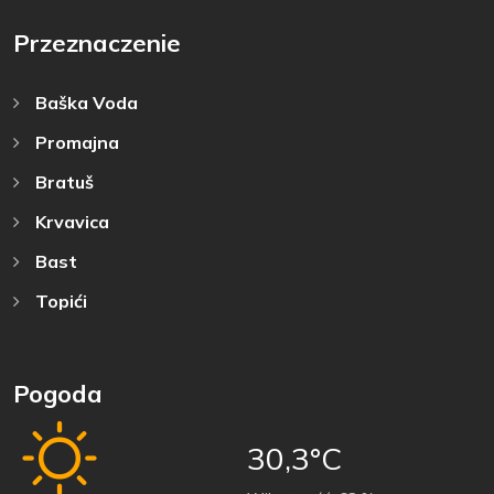
Przeznaczenie
Baška Voda
Promajna
Bratuš
Krvavica
Bast
Topići
Pogoda
30,3°C