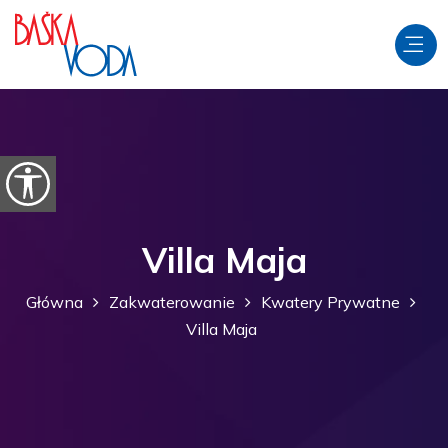
Przejdź do treści
Otwórz opcje ułatwień dostępu
Villa Maja
Główna
Zakwaterowanie
Kwatery Prywatne
Villa Maja