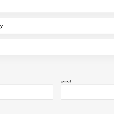
by
E-mail