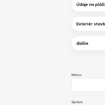
Údaje na pláži
Exteriér stav
ďalšie
Názov
Správa