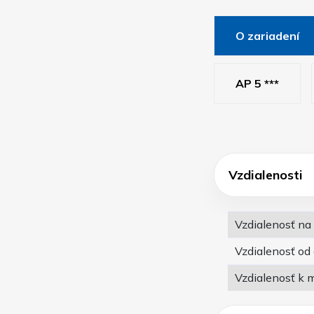
O zariadení
AP 5 ***
Vzdialenosti
Vzdialenosť na
Vzdialenosť od
Vzdialenosť k 