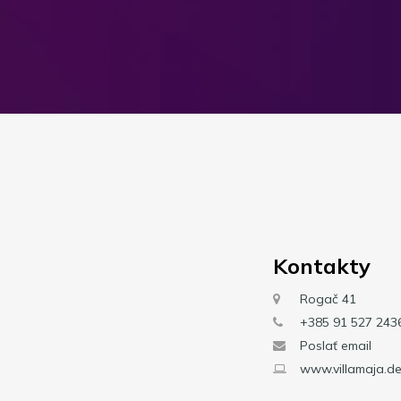
Kontakty
Rogač 41
+385 91 527 243
Poslať email
www.villamaja.d