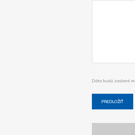
Dáta budú zaslané maj
PREDLOŽIŤ