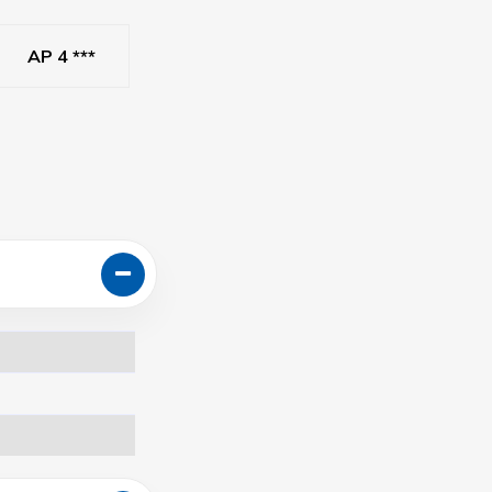
AP 4 ***