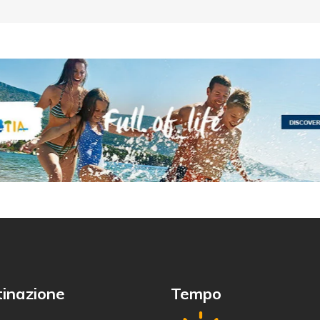
inazione
Tempo