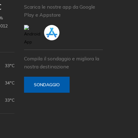
C
Scarica le nostre app da Google
Play e Appstore
 %
.012
Compila il sondaggio e migliora la
33°C
nostra destinazione
34°C
SONDAGGIO
33°C