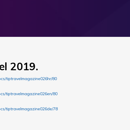
el 2019.
ocs/tiptravelmagazine026hr/80
ocs/tiptravelmagazine026en/80
ocs/tiptravelmagazine026de/78