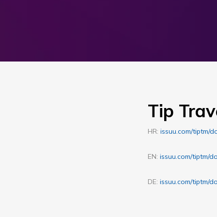
Tip Trav
HR:
issuu.com/tiptm/d
EN:
issuu.com/tiptm/d
DE:
issuu.com/tiptm/d