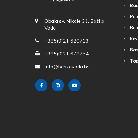
Bas
Pro
Obala sv. Nikole 31, Baška
Bra
Voda
Krv
+385(0)21 620713
Bas
+385(0)21 678754
Top
info@baskavoda.hr