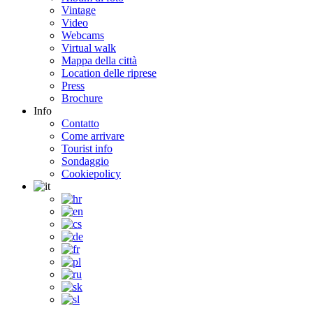
Vintage
Video
Webcams
Virtual walk
Mappa della città
Location delle riprese
Press
Brochure
Info
Contatto
Come arrivare
Tourist info
Sondaggio
Cookiepolicy