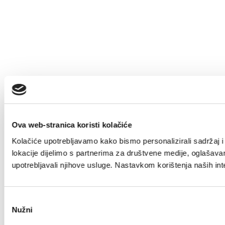
Ova web-stranica koristi kolačiće
Kolačiće upotrebljavamo kako bismo personalizirali sadržaj i 
lokacije dijelimo s partnerima za društvene medije, oglašavanj
upotrebljavali njihove usluge. Nastavkom korištenja naših int
Odabir
Nužni
pristanka