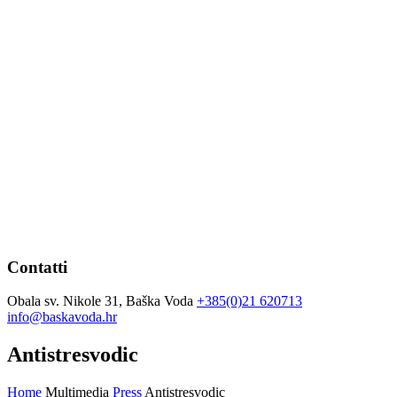
Contatti
Obala sv. Nikole 31, Baška Voda
+385(0)21 620713
info@baskavoda.hr
Antistresvodic
Home
Multimedia
Press
Antistresvodic