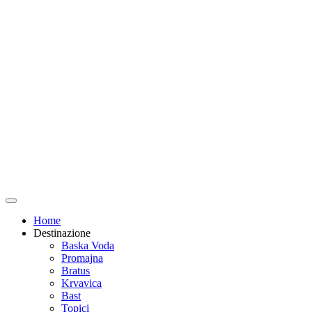
Home
Destinazione
Baska Voda
Promajna
Bratus
Krvavica
Bast
Topici