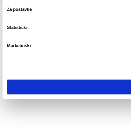
Za postavke
Statistički
Marketinški