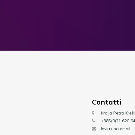
Contatti
Kralja Petra Kreši
+385(0)21 620 6
Invia una email