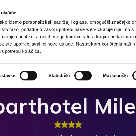
kolačiće
ko bismo personalizirali sadržaj i oglase, omogućili značajke d
. Isto tako, podatke o vašoj upotrebi naše web-lokacije dijelimo s
Home
Destinazione
Alloggi
Cosa fare?
Co
avanje i analizu, a oni ih mogu kombinirati s drugim podacima k
i dok ste upotrebljavali njihove usluge. Nastavkom korištenja naših
u upotrebu kolačića.
ostavke
Statistički
Marketinški
arthotel Mile