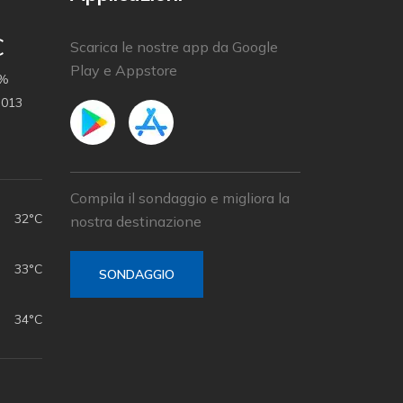
C
Scarica le nostre app da Google
Play e Appstore
 %
.013
Compila il sondaggio e migliora la
32°C
nostra destinazione
33°C
SONDAGGIO
34°C