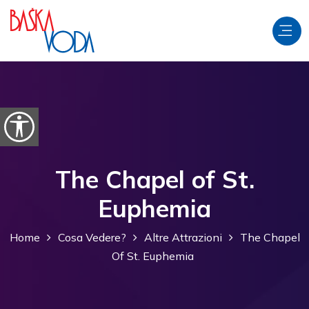
Salta al contenuto
Apri le opzioni di accessibilità
The Chapel of St.
Euphemia
Home
Cosa Vedere?
Altre Attrazioni
The Chapel
Of St. Euphemia