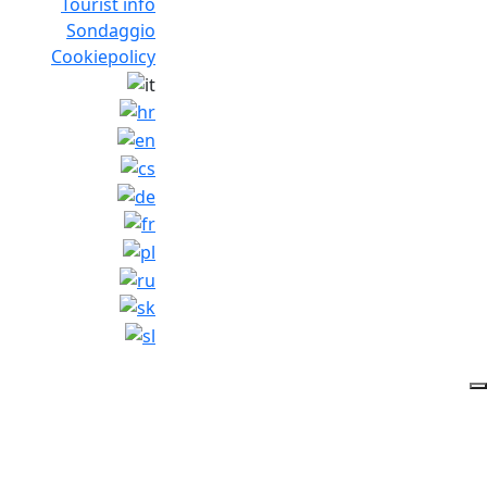
Tourist info
Sondaggio
Cookiepolicy