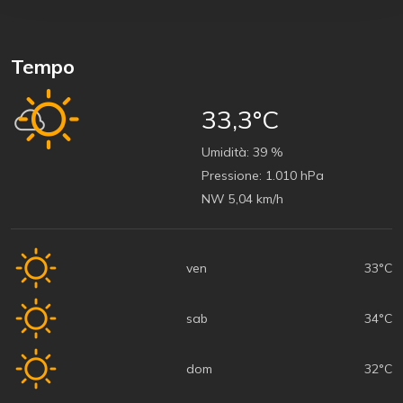
Tempo
33,3°C
Umidità:
39 %
Pressione:
1.010 hPa
NW 5,04 km/h
ven
33°C
sab
34°C
dom
32°C