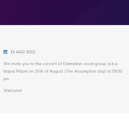
15 AGO 2022
We invite you to the concert of Dalmatian vocal group (a.k.a.
klapa) Rišpet on 15th of August (The Assumption day) at 09.00
pm.
Welcome!