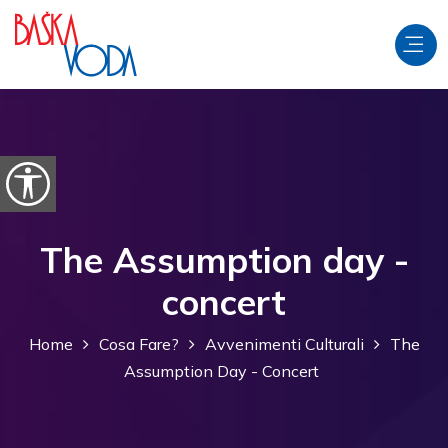
Salta al contenuto
Apri le opzioni di accessibilità
The Assumption day -
concert
Home
Cosa Fare?
Avvenimenti Culturali
The
Assumption Day - Concert