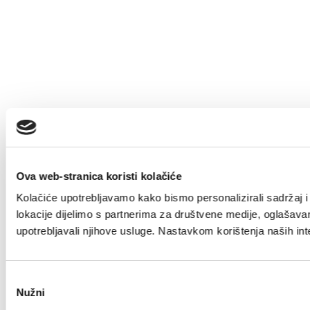
Ova web-stranica koristi kolačiće
Kolačiće upotrebljavamo kako bismo personalizirali sadržaj i 
lokacije dijelimo s partnerima za društvene medije, oglašavanj
upotrebljavali njihove usluge. Nastavkom korištenja naših int
Odabir
Nužni
pristanka