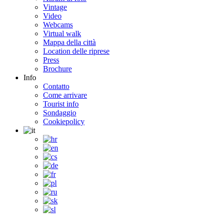
Vintage
Video
Webcams
Virtual walk
Mappa della città
Location delle riprese
Press
Brochure
Info
Contatto
Come arrivare
Tourist info
Sondaggio
Cookiepolicy