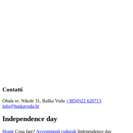
Contatti
Obala sv. Nikole 31, Baška Voda
+385(0)21 620713
info@baskavoda.hr
Independence day
Home
Cosa fare?
Avvenimenti culturali
Independence day