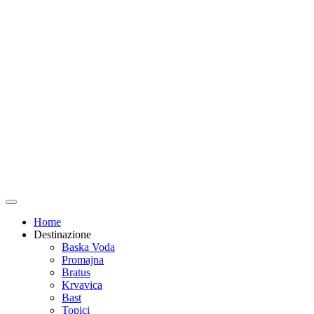
Home
Destinazione
Baska Voda
Promajna
Bratus
Krvavica
Bast
Topici