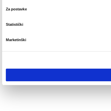
Za postavke
Statistički
Marketinški