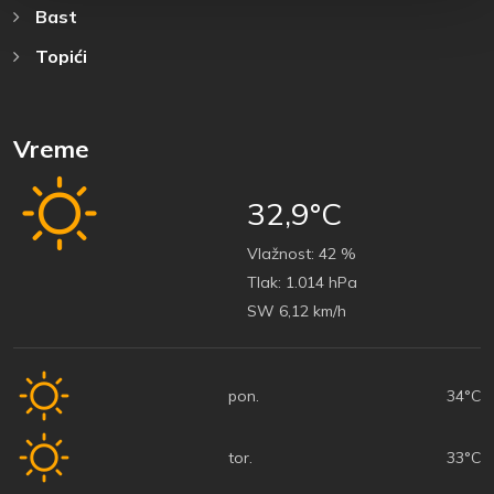
Bast
Topići
Vreme
32,9°C
Vlažnost:
42 %
Tlak:
1.014 hPa
SW 6,12 km/h
pon.
34°C
tor.
33°C