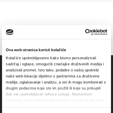
Ova web-stranica koristi kolačiće
Kolačiće upotrebljavamo kako bismo personalizirali
sadržaj i oglase, omogućili značajke društvenih medija i
analizirali promet. Isto tako, podatke o vašoj upotrebi
naše web-lokacije dijelimo s partnerima za društvene
medije, oglašavanje i analizu, a oni ih mogu kombinirati s
drugim podacima koje ste im pružili ili koje su prikupili
dok ste upotrebljavali njihove usluge. Nastavkom
korištenja naših internetskih stranica vi prihvaćate našu
upotrebu kolačića.
Obala sv. Nikole 31, Baška Voda