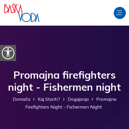
Preskoči na vsebino
Odpri možnosti dostopnosti
Promajna firefighters
night - Fishermen night
Domača
Kaj Storiti?
Dogajanja
Promajna
Firefighters Night - Fishermen Night