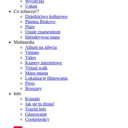
Wycieczki
Usługi
Co zobaczyć?
Dziedzictwo kulturowe
Planina Biokovo
Plaże
Ostale znamenitosti
Interaktywna mapa
Multimedia
Album na zdjęcia
Vintage
Video
Kamery internetowe
Virtual walk
Mapa miasta
Lokalizacje filmowania
Press
Broszury
Info
Kontakt
Jak się tu dostać
Tourist info
Głosowanie
Cookiepolicy