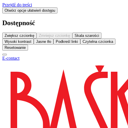
Przejdź do treści
Otwórz opcje ułatwień dostępu
Dostępność
Zwiększ czcionkę
Zmniejsz czcionkę
Skala szarości
Wysoki kontrast
Jasne tło
Podkreśl linki
Czytelna czcionka
Resetowanie
E-contact