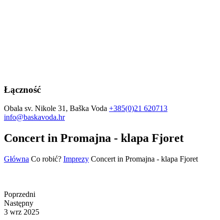
Łączność
Obala sv. Nikole 31, Baška Voda
+385(0)21 620713
info@baskavoda.hr
Concert in Promajna - klapa Fjoret
Główna
Co robić?
Imprezy
Concert in Promajna - klapa Fjoret
Poprzedni
Następny
3 wrz 2025