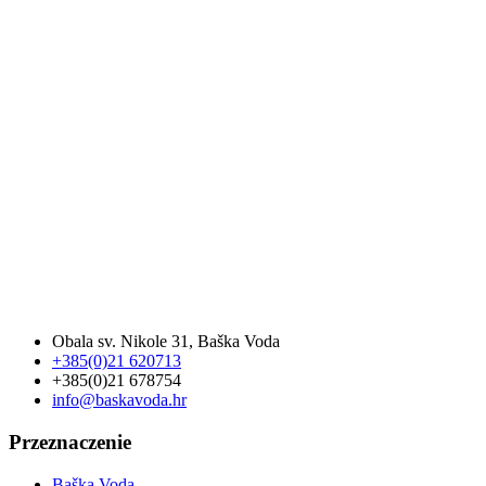
Obala sv. Nikole 31, Baška Voda
+385(0)21 620713
+385(0)21 678754
info@baskavoda.hr
Przeznaczenie
Baška Voda