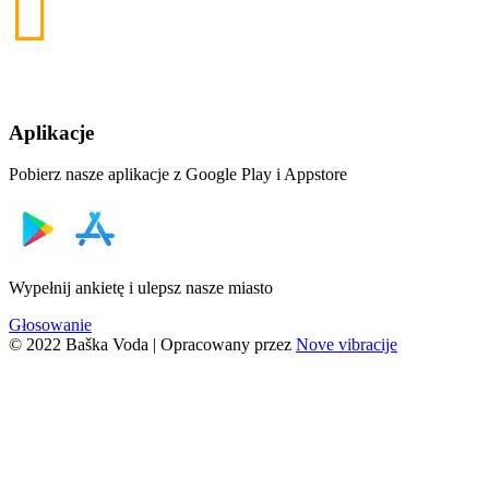
pt.
33°C
Źródło: DHMZ
Aplikacje
Pobierz nasze aplikacje z Google Play i Appstore
Wypełnij ankietę i ulepsz nasze miasto
Głosowanie
© 2022 Baška Voda | Opracowany przez
Nove vibracije