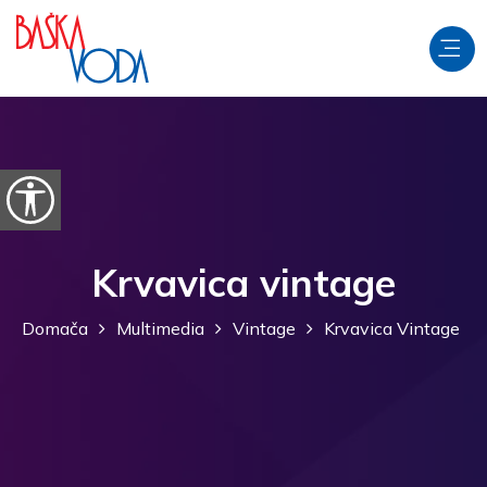
Preskoči na vsebino
Odpri možnosti dostopnosti
Krvavica vintage
Domača
Multimedia
Vintage
Krvavica Vintage