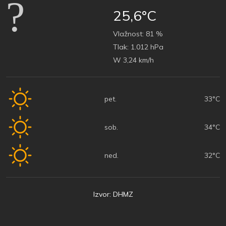
25,6°C
Vlažnost:
81 %
Tlak:
1.012 hPa
W 3,24 km/h
pet.
33°C
sob.
34°C
ned.
32°C
Izvor: DHMZ