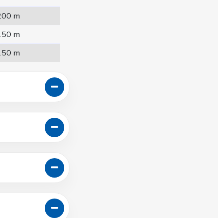
200 m
150 m
150 m