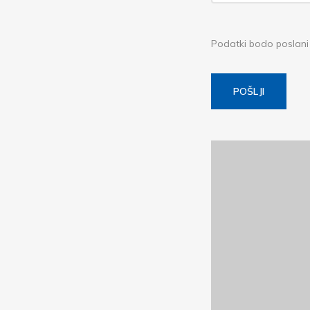
Podatki bodo poslani 
POŠLJI