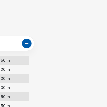
150 m
300 m
300 m
300 m
350 m
250 m