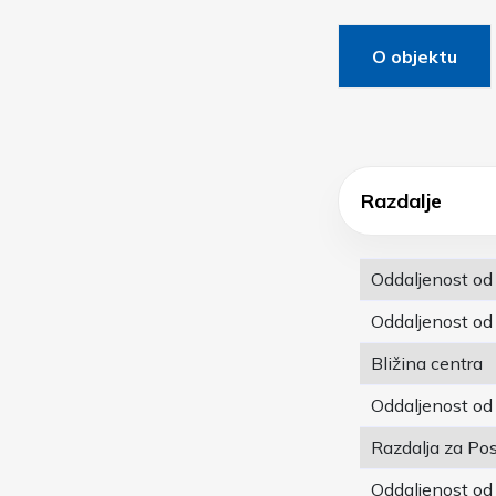
O objektu
Razdalje
Oddaljenost od
Oddaljenost od
Bližina centra
Oddaljenost od
Razdalja za Pos
Oddaljenost od