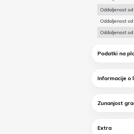
Oddaljenost od 
Oddaljenost od
Oddaljenost od
Podatki na pl
Informacije o l
Zunanjost gra
Extra