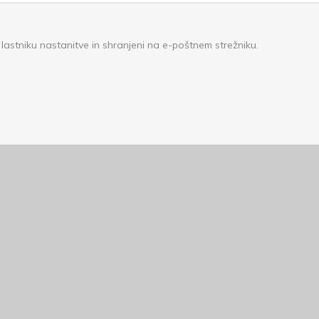
lastniku nastanitve in shranjeni na e-poštnem strežniku.