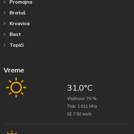
Promajna
Bratuš
Krvavica
Bast
Topići
Vreme
31,0°C
Vlažnost:
70 %
Tlak:
1.011 hPa
SE 7,92 km/h