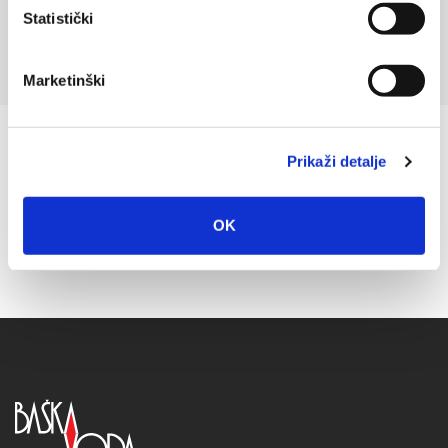
Statistički
Marketinški
Prikaži detalje
OK