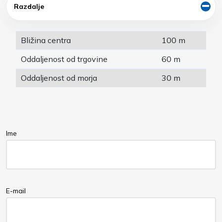
Razdalje
Bližina centra
100 m
Oddaljenost od trgovine
60 m
Oddaljenost od morja
30 m
Ime
E-mail