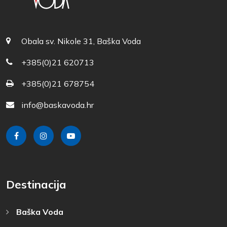
Obala sv. Nikole 31, Baška Voda
+385(0)21 620713
+385(0)21 678754
info@baskavoda.hr
Destinacija
Baška Voda