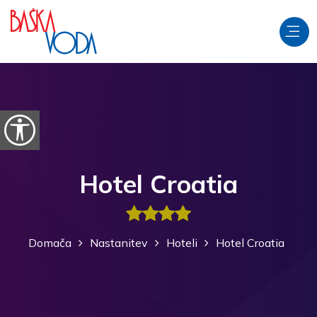
Preskoči na vsebino
Odpri možnosti dostopnosti
Hotel Croatia
Domača
Nastanitev
Hoteli
Hotel Croatia