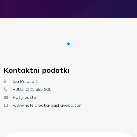
Kontaktni podatki
Iza Palaca 1
+385 (0)21 695 900
Pošlji pošto
www.hotelcroatia-baskavoda.com