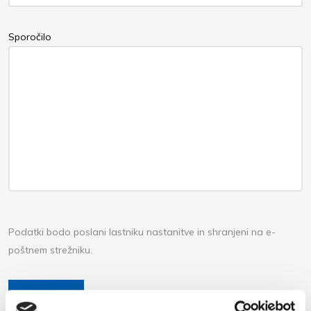
Sporočilo
Podatki bodo poslani lastniku nastanitve in shranjeni na e-
poštnem strežniku.
POŠLJI