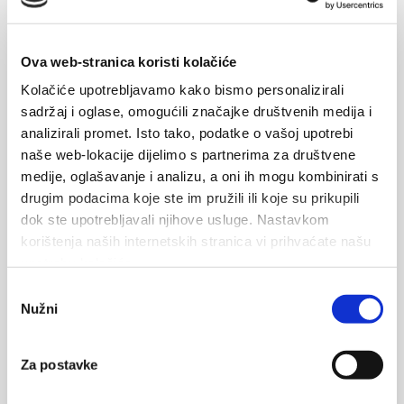
Ova web-stranica koristi kolačiće
Kolačiće upotrebljavamo kako bismo personalizirali
sadržaj i oglase, omogućili značajke društvenih medija i
analizirali promet. Isto tako, podatke o vašoj upotrebi
naše web-lokacije dijelimo s partnerima za društvene
medije, oglašavanje i analizu, a oni ih mogu kombinirati s
drugim podacima koje ste im pružili ili koje su prikupili
dok ste upotrebljavali njihove usluge. Nastavkom
korištenja naših internetskih stranica vi prihvaćate našu
upotrebu kolačića.
Odabir
Nužni
pristanka
Za postavke