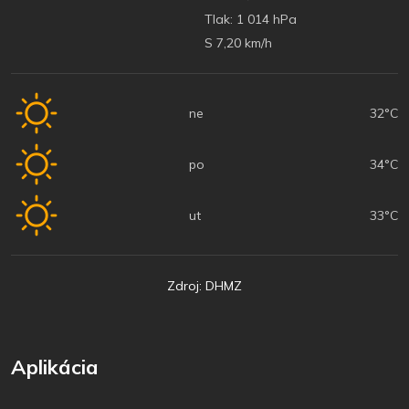
Tlak:
1 014 hPa
S 7,20 km/h
ne
32°C
po
34°C
ut
33°C
Zdroj: DHMZ
Aplikácia