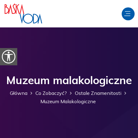
Przejdź do treści
Otwórz opcje ułatwień dostępu
Muzeum malakologiczne
Główna
Co Zobaczyć?
Ostale Znamenitosti
Muzeum Malakologiczne