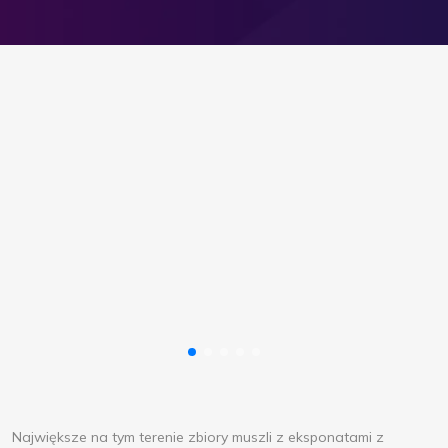
Największe na tym terenie zbiory muszli z eksponatami z