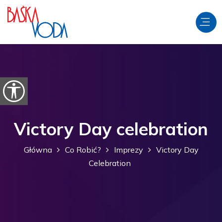
Przejdź do treści
Otwórz opcje ułatwień dostępu
Victory Day celebration
Główna
Co Robić?
Imprezy
Victory Day
Celebration