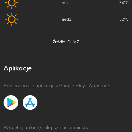
sob.
34°C
niedz.
32°C
Źródło: DHMZ
Aplikacje
Pobierz nasze aplikacje z Google Play i Appstore
Wypełnij ankietę i ulepsz nasze miasto