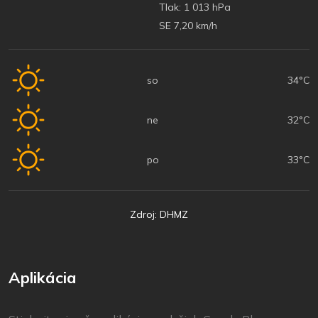
Tlak:
1 013 hPa
SE 7,20 km/h
so
34°C
ne
32°C
po
33°C
Zdroj: DHMZ
Aplikácia