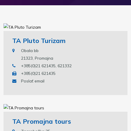
TA Pluto Turizam
Obala bb
21323, Promajna
+385(0)21 621435, 621332
+385(0)21 621435
Poslať email
TA Promajna tours