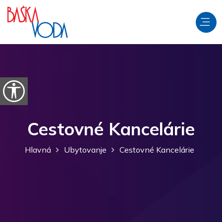
Preskočiť na obsah
Otvorte možnosti dostupnosti
Cestovné Kancelárie
Hlavná
Ubytovanje
Cestovné Kancelárie