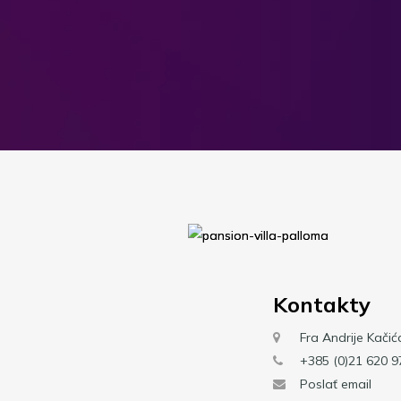
Kontakty
Fra Andrije Kačić
+385 (0)21 620 9
Poslať email