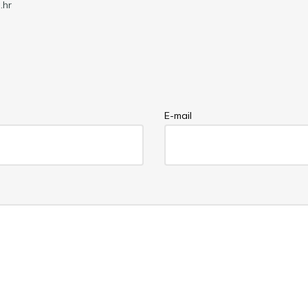
.hr
E-mail