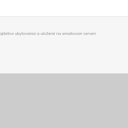
iteľovi ubytovania a uložené na emailovom serveri.