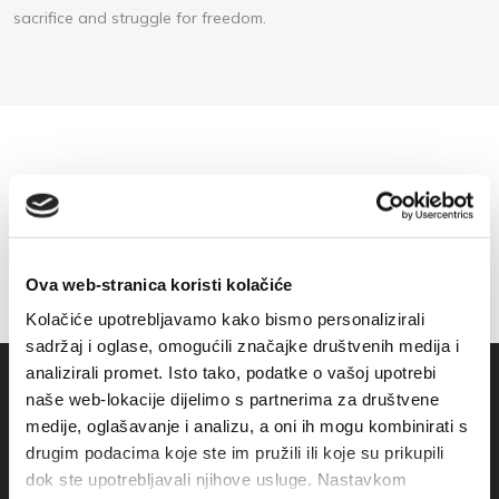
sacrifice and struggle for freedom.
Ova web-stranica koristi kolačiće
Kolačiće upotrebljavamo kako bismo personalizirali
sadržaj i oglase, omogućili značajke društvenih medija i
analizirali promet. Isto tako, podatke o vašoj upotrebi
naše web-lokacije dijelimo s partnerima za društvene
medije, oglašavanje i analizu, a oni ih mogu kombinirati s
drugim podacima koje ste im pružili ili koje su prikupili
dok ste upotrebljavali njihove usluge. Nastavkom