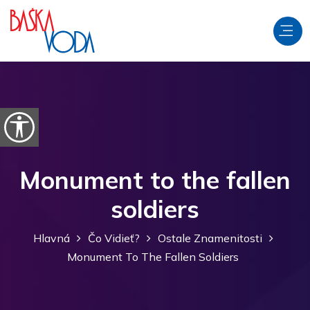
Preskočiť na obsah
Otvorte možnosti dostupnosti
Monument to the fallen
soldiers
Hlavná
Čo Vidieť?
Ostale Znamenitosti
Monument To The Fallen Soldiers