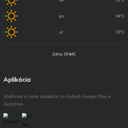
po
34°C
ut
33°C
Zdroj: DHMZ
Aplikácia
Stiahnite si naše aplikácie zo služieb Google Play a
Appstore