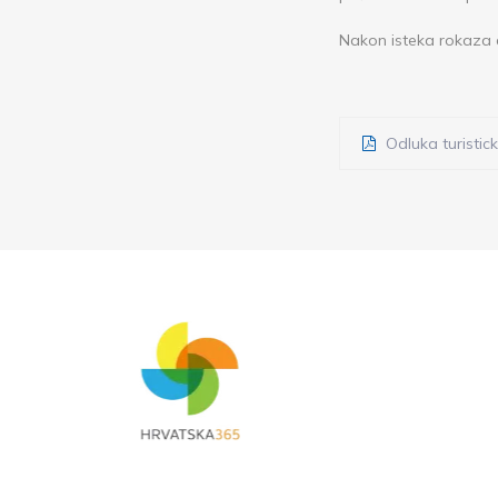
Nakon isteka rokaza do
Odluka turistick