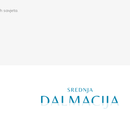
h savjeta.