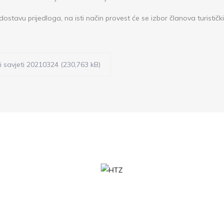
stavu prijedloga, na isti način provest će se izbor članova turistički
i savjeti 20210324 (230,763 kB)