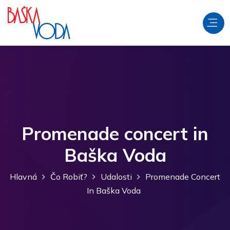
Promenade concert in
Baška Voda
Hlavná
Čo Robiť?
Udalosti
Promenade Concert
In Baška Voda