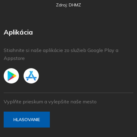
Zdroj: DHMZ
Aplikácia
Stiahnite si naše aplikácie zo služieb Google Play a
Appstore
Vyplňte prieskum a vylepšite naše mesto
HLASOVANIE