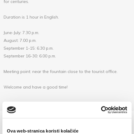
for centuries.
Duration is 1 hour in English.
June-July: 7.30 p.m.
August: 7.00 p.m.
September 1-15: 6.30 p.m.
September 16-30: 6.00 p.m.
Meeting point: near the fountain close to the tourist office.
Welcome and have a good time!
Ova web-stranica koristi kolačiće