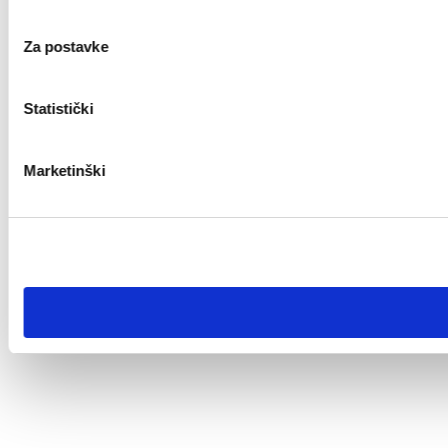
Za postavke
Statistički
Marketinški