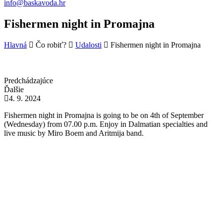
info@baskavoda.hr
Fishermen night in Promajna
Hlavná
Čo robiť?
Udalosti
Fishermen night in Promajna
Predchádzajúce
Ďalšie
4. 9. 2024
Fishermen night in Promajna is going to be on 4th of September
(Wednesday) from 07.00 p.m. Enjoy in Dalmatian specialties and
live music by Miro Boem and Aritmija band.