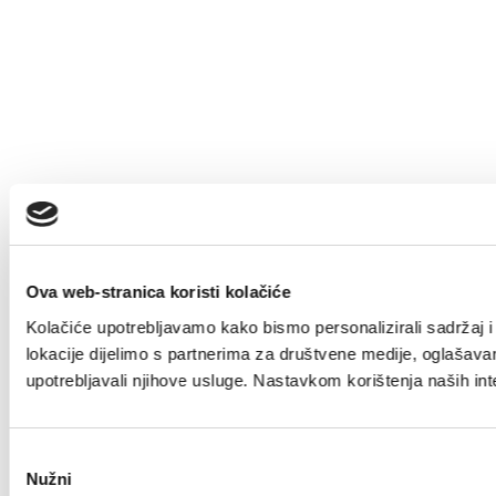
Ova web-stranica koristi kolačiće
Kolačiće upotrebljavamo kako bismo personalizirali sadržaj i 
lokacije dijelimo s partnerima za društvene medije, oglašavanj
upotrebljavali njihove usluge. Nastavkom korištenja naših int
Odabir
Nužni
pristanka