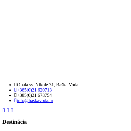
Obala sv. Nikole 31, Baška Voda
+385(0)21 620713
+385(0)21 678754
info@baskavoda.hr
Destinácia