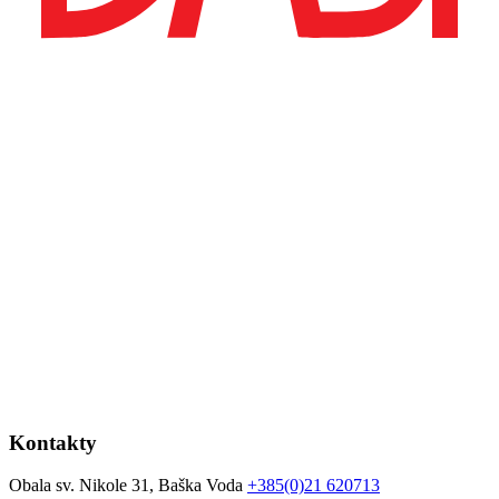
Kontakty
Obala sv. Nikole 31, Baška Voda
+385(0)21 620713