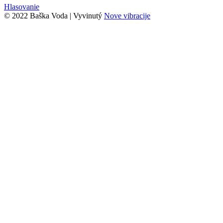
Hlasovanie
© 2022 Baška Voda | Vyvinutý
Nove vibracije