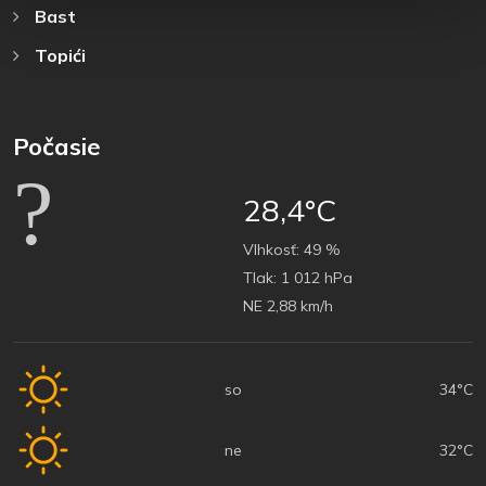
Bast
Topići
Počasie
28,4°C
Vlhkosť:
49 %
Tlak:
1 012 hPa
NE 2,88 km/h
so
34°C
ne
32°C