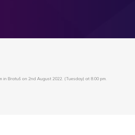
orm in Bratuš on 2nd August 2022. (Tuesday) at 8.00 pm.