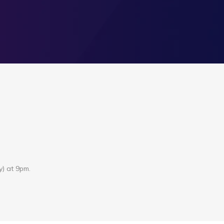
y) at 9pm.