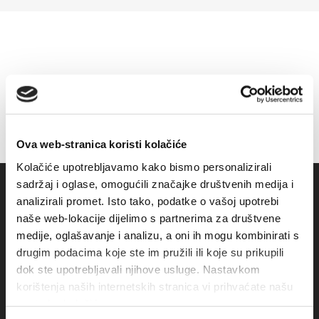
Ova web-stranica koristi kolačiće
Kolačiće upotrebljavamo kako bismo personalizirali
sadržaj i oglase, omogućili značajke društvenih medija i
analizirali promet. Isto tako, podatke o vašoj upotrebi
naše web-lokacije dijelimo s partnerima za društvene
medije, oglašavanje i analizu, a oni ih mogu kombinirati s
drugim podacima koje ste im pružili ili koje su prikupili
dok ste upotrebljavali njihove usluge. Nastavkom
korištenja naših internetskih stranica vi prihvaćate našu
upotrebu kolačića.
Obala sv. Nikole 31, Baška Voda