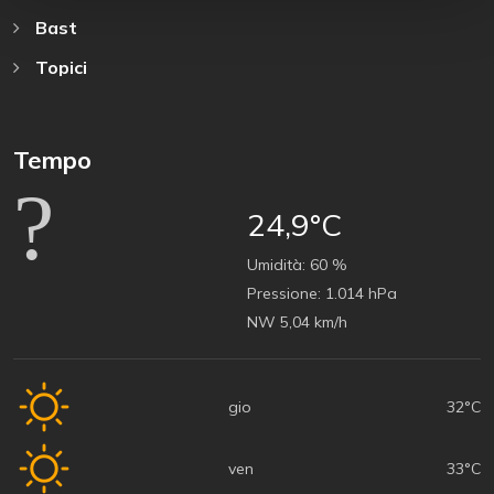
Bast
Topici
Tempo
24,9°C
Umidità:
60 %
Pressione:
1.014 hPa
NW 5,04 km/h
gio
32°C
ven
33°C