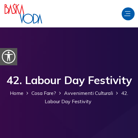
Salta al contenuto
Apri le opzioni di accessibilità
42. Labour Day Festivity
Home
Cosa Fare?
Avvenimenti Culturali
42.
Labour Day Festivity