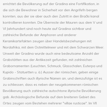
errichtet die Bevölkerung auf der Gradina eine Fortifikation, in
die sich die Bewohner in Sicherheit vor den Angrifefn bergen
konnten, aus der sie aber auch den Zutritt in den Brački kanal
kontrollieren konnten. Die Überreste der Mauren aus dem V und
VI Jahrhundert sind noch heute auf Gradina sichtbar und
zahlreiche Befunde der Amphoren und anderer
Keramikartefakten zeugen über Handelsbeziehungen mit
Nordafrika, mit dem Ostmittelmeer und mit dem Schwarzen Meer.
Unweit der Gradina wurde auch eine bedeutsame Anzahl der
Grabstätten aus der Antikezeit gefunden, mit zahlreichen
Grabornamenten (Leuchten, Schmuck, Glasschalen, Euterpa und
Kupido - Statuetten u. ä.) Ausser der römischen, geben einige
Grabinschriften auch illyrische Namen an, und demzufolge ist es
zu schliessen, dass es neben der neugekommenen römischen
Bevölkerung auch zahlreiche autochtone illyrische Bevölkerung
gab. Archäologische Befunde auf dem breiteren Gebiet des
Ortes zeugen vom Bestehen mehrerer "villae rusticae". Im VII