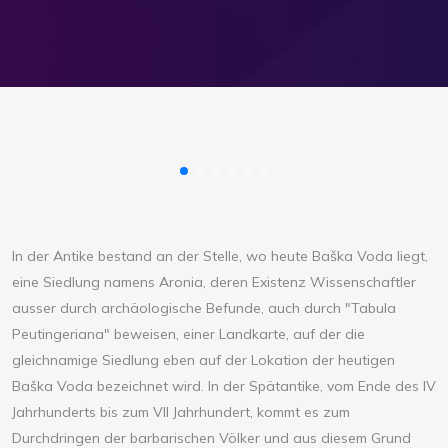
In der Antike bestand an der Stelle, wo heute Baška Voda liegt,
eine Siedlung namens Aronia, deren Existenz Wissenschaftler
ausser durch archäologische Befunde, auch durch "Tabula
Peutingeriana" beweisen, einer Landkarte, auf der die
gleichnamige Siedlung eben auf der Lokation der heutigen
Baška Voda bezeichnet wird. In der Spätantike, vom Ende des IV
Jahrhunderts bis zum VII Jahrhundert, kommt es zum
Durchdringen der barbarischen Völker und aus diesem Grund