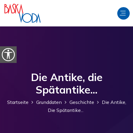
Zum Inhalt springen
Barrierefreiheitsoptionen öffnen
Die Antike, die
Spätantike...
Startseite
Grunddaten
Geschichte
Die Antike,
Die Spätantike...